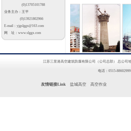
(0)13705101788
业务主办：王平
(0)13921802966
E-mail：
yjgslggx@163.com
网 址：www.slggx.com
江苏三里港高空建筑防腐有限公司（公司总部） 总公司地址
电话：0515-8860299
友情链接Link
盐城高空
高空作业