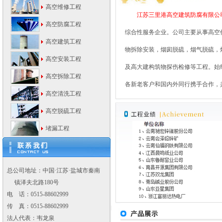
高空维修工程
江苏三里港高空建筑防腐有
限公
高空防腐工程
综合性服务企业。公司主要从事高空
高空建筑工程
物拆除安装，烟囱脱硫，烟气脱硫，
高空安装工程
及高大建构筑物探伤检修等工程。始
高空拆除工程
各新老客户和国内外同行携
高空清洗工程
高空脱硫工程
堵漏工程
总公司地址：中国·江苏·盐城市秦南
镇泽夫北路180号
电 话：0515-88602999
传 真：0515-88602999
法人代表：韦龙泉