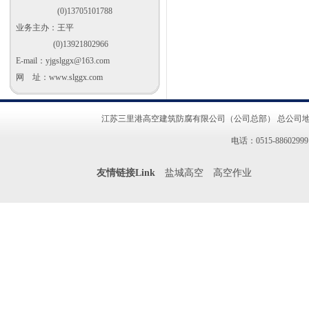
(0)13705101788
业务主办：王平
(0)13921802966
E-mail：
yjgslggx@163.com
网 址：www.slggx.com
江苏三里港高空建筑防腐有限公司（公司总部） 总公司地址
电话：0515-8860299
友情链接Link
盐城高空
高空作业