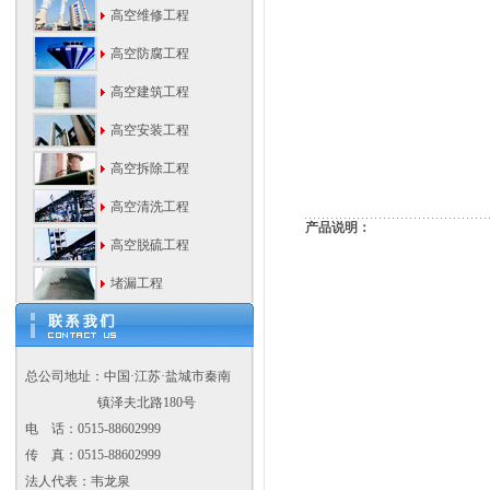
高空维修工程
高空防腐工程
高空建筑工程
高空安装工程
高空拆除工程
高空清洗工程
产品说明：
高空脱硫工程
堵漏工程
总公司地址：中国·江苏·盐城市秦南
镇泽夫北路180号
电 话：0515-88602999
传 真：0515-88602999
法人代表：韦龙泉